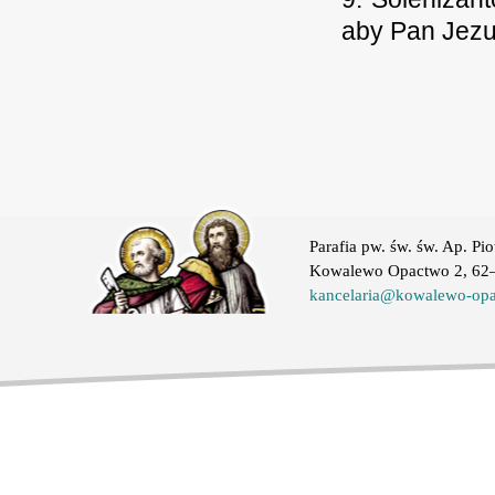
aby Pan Jezu
Parafia pw. św. św. Ap. Pio
Kowalewo Opactwo 2, 62–
kancelaria@kowalewo-opa