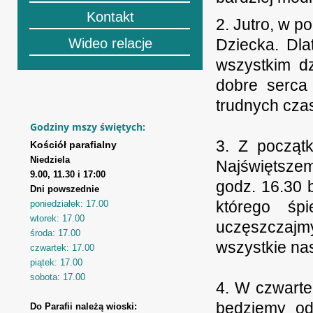
Kontakt
2. Jutro, w 
Wideo relacje
Dziecka. Dla
wszystkim dz
dobre serca
trudnych cza
Godziny mszy świętych:
3. Z początk
Kościół parafialny
Niedziela
Najświętszem
9.00, 11.30 i 17:00
godz. 16.30 
Dni powszednie
którego śp
poniedziałek: 17.00
wtorek: 17.00
uczęszczajm
środa: 17.00
wszystkie nas
czwartek: 17.00
piątek: 17.00
sobota: 17.00
4. W czwarte
będziemy od
Do Parafii należą wioski: