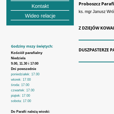
Proboszcz Parafi
Kontakt
ks. mgr Janusz Wró
Wideo relacje
Z DZIEJÓW KOWAL
Godziny mszy świętych:
DUSZPASTERZE PA
Kościół parafialny
Niedziela
9.00, 11.30 i 17:00
Dni powszednie
poniedziałek: 17.00
wtorek: 17.00
środa: 17.00
czwartek: 17.00
piątek: 17.00
sobota: 17.00
Do Parafii należą wioski: