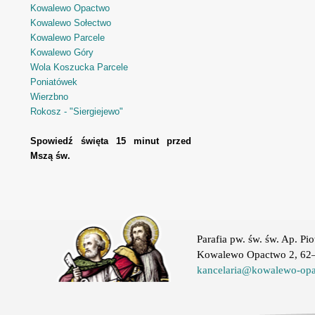
Kowalewo Opactwo
Kowalewo Sołectwo
Kowalewo Parcele
Kowalewo Góry
Wola Koszucka Parcele
Poniatówek
Wierzbno
Rokosz - "Siergiejewo"
Spowiedź święta 15 minut przed
Mszą św.
Parafia pw. św. św. Ap. Pio
Kowalewo Opactwo 2, 62–
kancelaria@kowalewo-opa