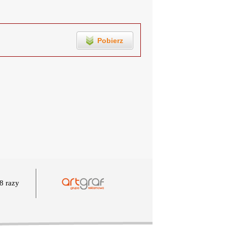
Pobierz
8 razy