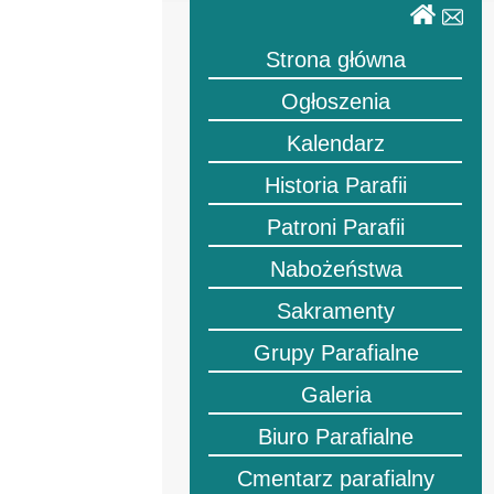
Strona główna
Ogłoszenia
Kalendarz
Historia Parafii
Patroni Parafii
Nabożeństwa
Sakramenty
Grupy Parafialne
Galeria
Biuro Parafialne
Cmentarz parafialny