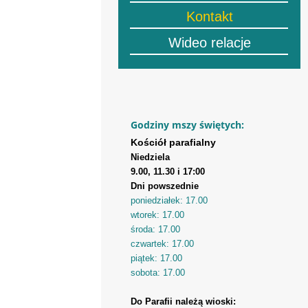
Kontakt
Wideo relacje
Godziny mszy świętych:
Kościół parafialny
Niedziela
9.00, 11.30 i 17:00
Dni powszednie
poniedziałek: 17.00
wtorek: 17.00
środa: 17.00
czwartek: 17.00
piątek: 17.00
sobota: 17.00
Do Parafii należą wioski: