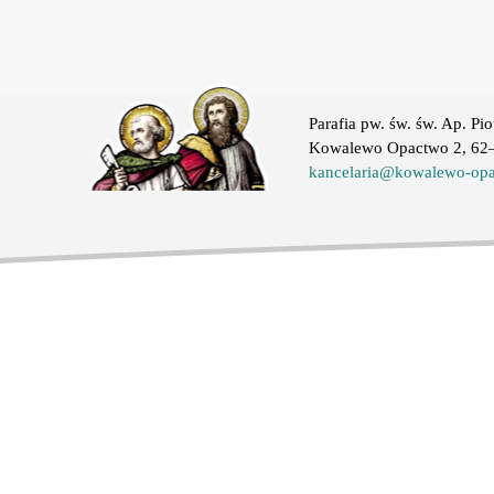
Parafia pw. św. św. Ap. Pio
Kowalewo Opactwo 2, 62–
kancelaria@kowalewo-opa