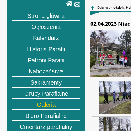
Dziś jest
niedziela
,
9 s
Strona główna
02.04.2023 Nie
Ogłoszenia
Kalendarz
Historia Parafii
Patroni Parafii
Nabożeństwa
Sakramenty
Grupy Parafialne
Galeria
Biuro Parafialne
Cmentarz parafialny